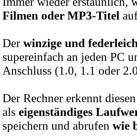
Immer wieder erstaunlich,
Filmen oder MP3-Titel
auf
Der
winzige und federleic
supereinfach an jeden PC 
Anschluss (1.0, 1.1 oder 2.
Der Rechner erkennt diesen
als
eigenständiges Laufwe
speichern und abrufen
wie b