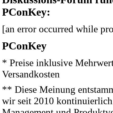
PConKey:
[an error occurred while pro
PConKey
* Preise inklusive Mehrwer
Versandkosten
** Diese Meinung entstamm
wir seit 2010 kontinuierlich
Management und Produktve