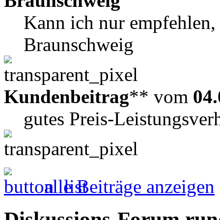
Braunschweig
Kann ich nur empfehlen, 
Braunschweig
Kundenbeitrag
** vom
04.
gutes Preis-Leistungsverh
alle Beiträge anzeigen
Diskussions-Forum ru