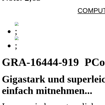
COMPUT
GRA-16444-919
PCo
Gigastark und superlei
einfach mitnehmen...