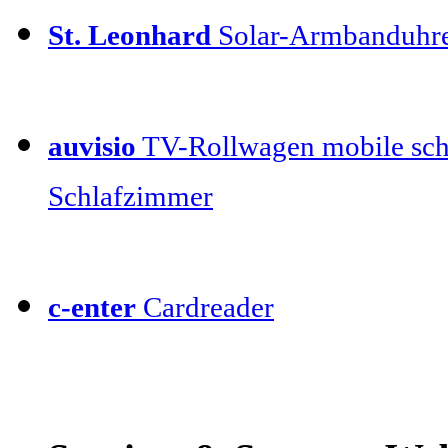
St. Leonhard
Solar-Armbanduhr
auvisio
TV-Rollwagen mobile sch
Schlafzimmer
c-enter
Cardreader