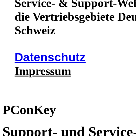
Service- & Support-We
die Vertriebsgebiete De
Schweiz
Datenschutz
Impressum
PConKey
Support- und Service