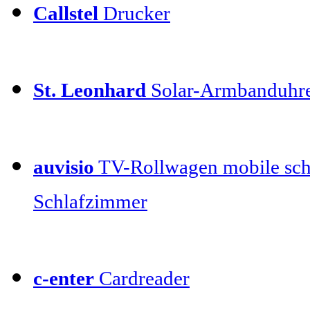
Callstel
Drucker
St. Leonhard
Solar-Armbanduhr
auvisio
TV-Rollwagen mobile sch
Schlafzimmer
c-enter
Cardreader