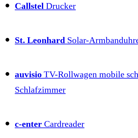
Callstel
Drucker
St. Leonhard
Solar-Armbanduhr
auvisio
TV-Rollwagen mobile sch
Schlafzimmer
c-enter
Cardreader