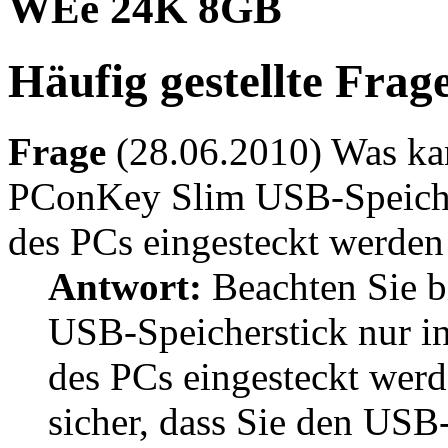
WEe 24K 8GB
Häufig gestellte Fra
Frage
(28.06.2010) Was kan
PConKey Slim USB-Speicher
des PCs eingesteckt werden
Antwort:
Beachten Sie b
USB-Speicherstick nur i
des PCs eingesteckt werde
sicher, dass Sie den USB